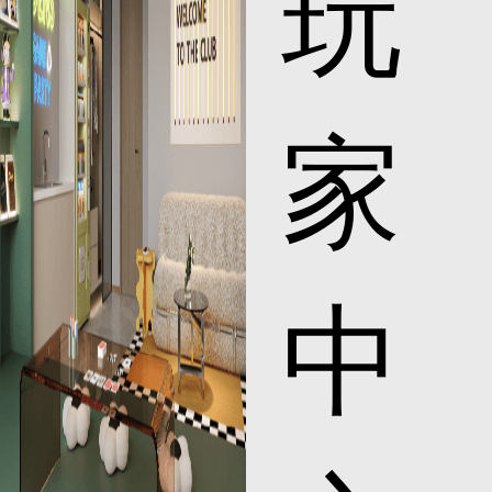
玩
家
中