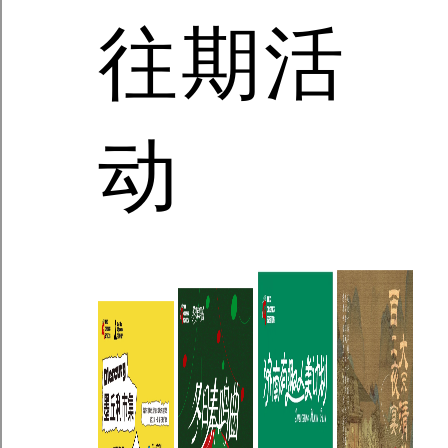
往期活
动