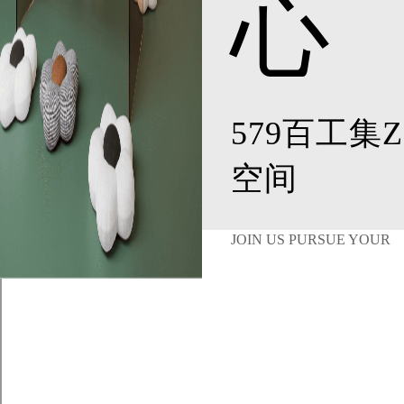
心
579百工集Z
空间
JOIN US PURSUE YOUR